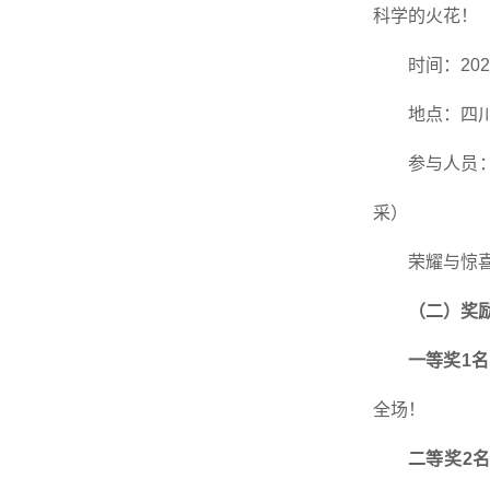
科学的火花！
时间：2
地点：四
参与人员
采）
荣耀与惊
（二）奖
一等奖1名
全场！
二等奖2