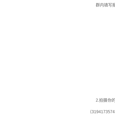
群内填写
2.拍摄你
（319417357