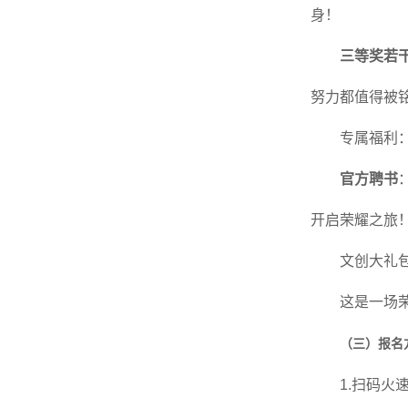
身！
三等奖若
努力都值得被
专属福利
官方聘书
开启荣耀之旅
文创大礼
这是一场
（三）报名
1.扫码火