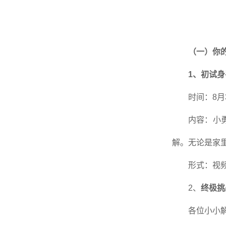
（一）你
1、初试身
时间：8月
内容：小
解。无论是家
形式：视
2、
终极挑
各位小小